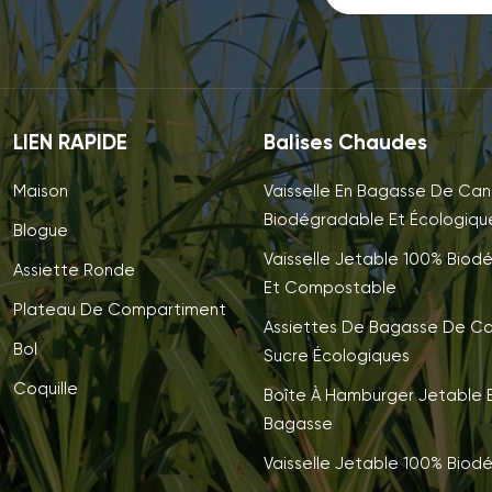
LIEN RAPIDE
Balises Chaudes
Maison
Vaisselle En Bagasse De Can
Biodégradable Et Écologiqu
Blogue
Vaisselle Jetable 100% Biod
Assiette Ronde
Et Compostable
Plateau De Compartiment
Assiettes De Bagasse De C
Bol
Sucre Écologiques
Coquille
Boîte À Hamburger Jetable E
Bagasse
Vaisselle Jetable 100% Biod