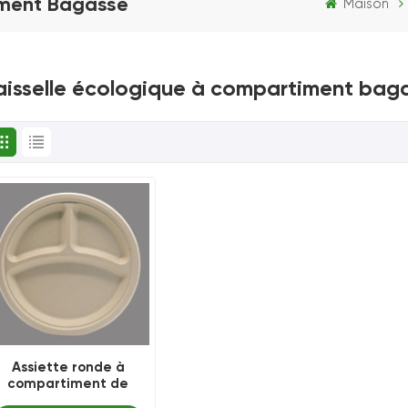
iment Bagasse
Maison
aisselle écologique à compartiment bag
Assiette ronde à
compartiment de
bagasse jetable