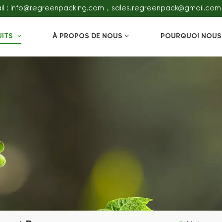
il : Info@regreenpacking.com，sales.regreenpack@gmail.com
UITS
À PROPOS DE NOUS
POURQUOI NOUS