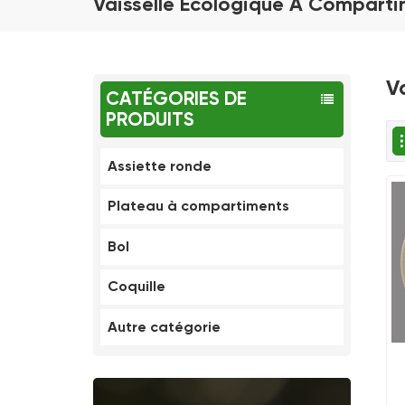
Vaisselle Écologique À Compart
V
CATÉGORIES DE
PRODUITS
Assiette ronde
Plateau à compartiments
Bol
Coquille
Autre catégorie