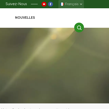
Suivez-Nous
Français
NOUVELLES
English
Français
Deutsch
Español
中文