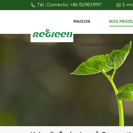
Tél : Domestic: +86 15298319197
E-ma
MAISON
NOS PROD
CONTACTEZ-NOUS