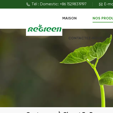
Tél : Domestic: +86 15298319197
E-ma
MAISON
NOS PROD
CONTACTEZ-NOUS