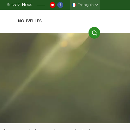
Suivez-Nous
Français
NOUVELLES
English
Français
Deutsch
Español
中文