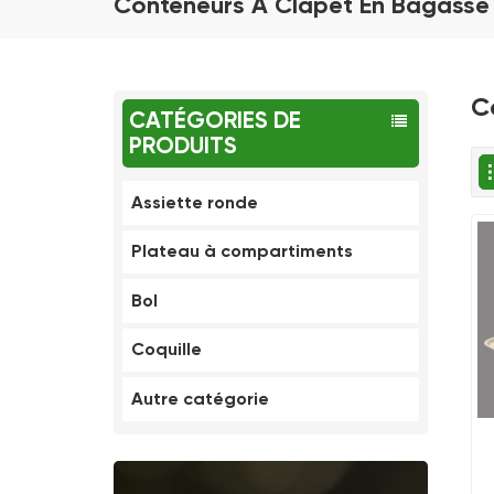
Conteneurs À Clapet En Bagasse
C
CATÉGORIES DE
PRODUITS
Assiette ronde
Plateau à compartiments
Bol
Coquille
Autre catégorie