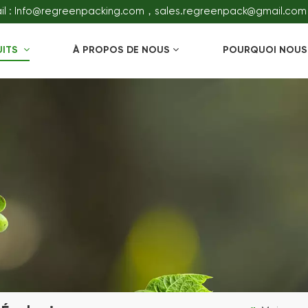
il : Info@regreenpacking.com，sales.regreenpack@gmail.com
UITS
À PROPOS DE NOUS
POURQUOI NOUS