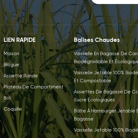
LIEN RAPIDE
Balises Chaudes
Maison
Vaisselle En Bagasse De Can
Biodégradable Et Écologiqu
Blogue
Vaisselle Jetable 100% Biod
Assiette Ronde
Et Compostable
Plateau De Compartiment
Assiettes De Bagasse De C
Bol
Sucre Écologiques
Coquille
Boîte À Hamburger Jetable E
Bagasse
Vaisselle Jetable 100% Biod