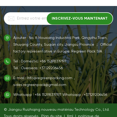
Ajouter : No. 8 Houxiang Industrial Park, Qingyihu Town,
Shuyang County, Suqian city, Jiangsu Province ； Official
factory representative in Europe: Regreen Pack SIA
Tél : Domestic: +86 15298319197
Tél : Overseas: +37129206456
E-mail : Info@regreenpacking.com，
sales.regreenpack@gmail.com
Whatsapp : +86 15298319197
Whatsapp : +37129206456
© Jiangsu Ruizhiqing nouveau matériau Technology Co., Ltd.
Tous droits réservés.
Plan du site
|
Xml
|
politique de