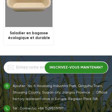
Saladier en bagasse
écologique et durable
de 700 ML
Ajouter : No. 8 Houxiang Industrial Park, Qingyihu Town,
Shuyang County, Suqian city, Jiangsu Province ； Official
factory representative in Europe: Regreen Pack SIA
Tél : Domestic: +86 15298319197