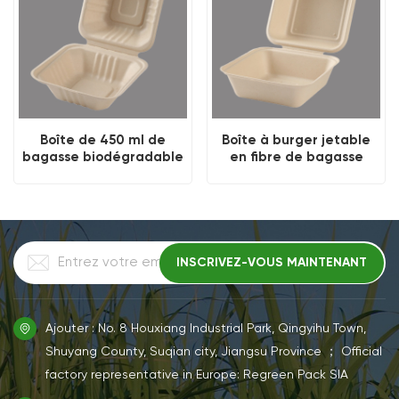
Boîte de 450 ml de
Boîte à burger jetable
bagasse biodégradable
en fibre de bagasse
480ML
Ajouter : No. 8 Houxiang Industrial Park, Qingyihu Town,
Shuyang County, Suqian city, Jiangsu Province ； Official
factory representative in Europe: Regreen Pack SIA