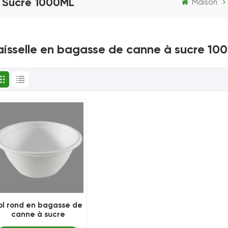
À Sucre 1000ML
Maison
aisselle en bagasse de canne à sucre 10
ol rond en bagasse de
canne à sucre
compostable 1000ML