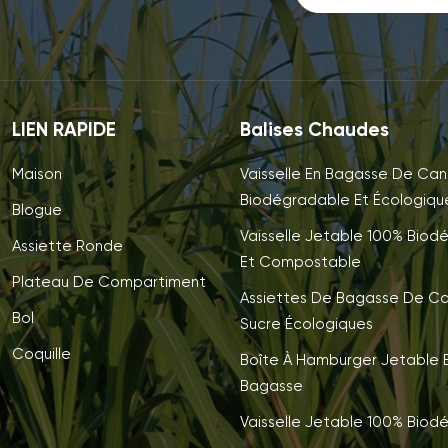
LIEN RAPIDE
Balises Chaudes
Maison
Vaisselle En Bagasse De Can
Biodégradable Et Écologiqu
Blogue
Vaisselle Jetable 100% Biod
Assiette Ronde
Et Compostable
Plateau De Compartiment
Assiettes De Bagasse De C
Bol
Sucre Écologiques
Coquille
Boîte À Hamburger Jetable E
Bagasse
Vaisselle Jetable 100% Biod