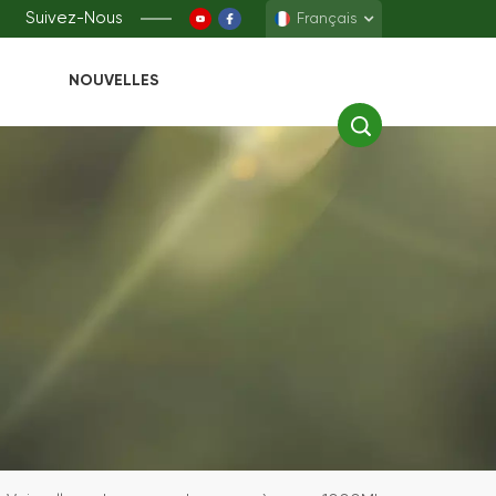
Suivez-Nous
Français
NOUVELLES
English
Français
Deutsch
Español
中文