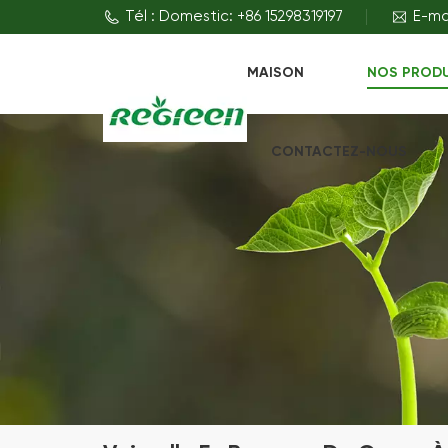
Tél : Domestic: +86 15298319197
E-ma
MAISON
NOS PROD
CONTACTEZ-NOUS