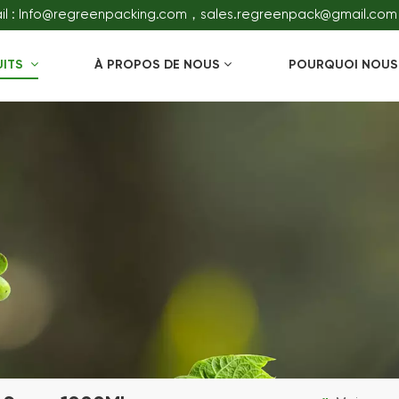
il : Info@regreenpacking.com，sales.regreenpack@gmail.com
UITS
À PROPOS DE NOUS
POURQUOI NOUS