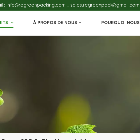
il : Info@regreenpacking.com，sales.regreenpack@gmail.com
UITS
À PROPOS DE NOUS
POURQUOI NOUS