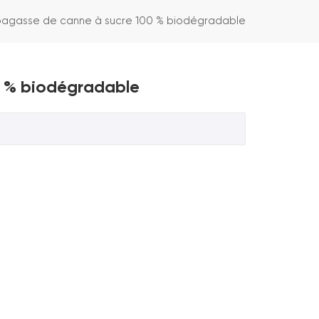
 bagasse de canne à sucre 100 % biodégradable
0 % biodégradable