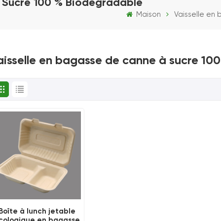
À Sucre 100 % Biodégradable
Maison
Vaisselle en
aisselle en bagasse de canne à sucre 10
Boîte à lunch jetable
cologique en bagasse