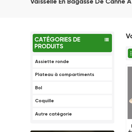
Vaisselle En Bagasse De Canne 
V
CATÉGORIES DE
PRODUITS
Assiette ronde
Plateau à compartiments
Bol
Coquille
Autre catégorie
é