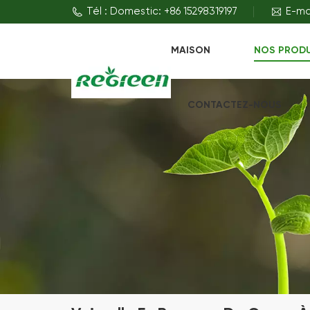
Tél : Domestic: +86 15298319197
E-ma
MAISON
NOS PROD
CONTACTEZ-NOUS